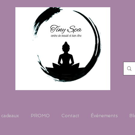
 cadeaux
PROMO
Contact
Événements
Bl