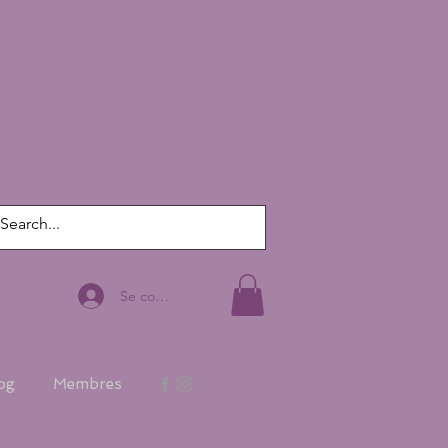
Se connecter
og
Membres