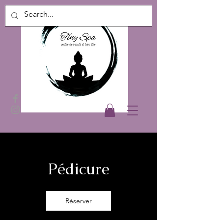
Pédicure
Réserver