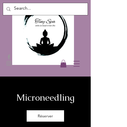
Microneedling
Réserver